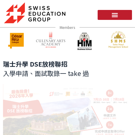
Members
瑞士升學 DSE放榜聯招
入學申請、面試取錄一 take 過