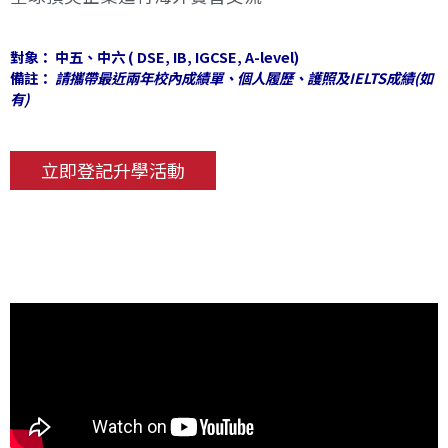
對象： 中五、中六 ( DSE, IB, IGCSE, A-level)
備註：
請攜帶最近兩年校內成績單、個人履歷、護照及IELTS成績(如
有)
立即登記升學活動