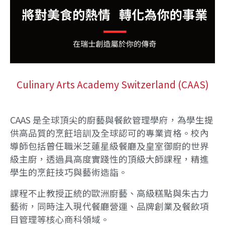
Culinary Arts Academy Switzerland (CAAS)
CAAS 是全球頂尖的廚藝與餐飲管理學府，為學生提
供高品質的烹飪培訓及全球認可的專業資格。校內
導師包括曾任職米芝蓮星級餐廳及皇室御廚的世界
級主廚，透過具高度實踐性的頂級大師課程，精進
學生的烹飪技巧與藝術造詣。
課程不止教授正統的歐洲廚藝、高級糕點與朱古力
藝術，同時注入現代餐廳營運、品牌創業及餐飲項
目管理等核心商科領域。