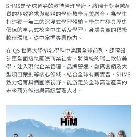
SHMS是全球頂尖的款待管理學府，將瑞士對卓越品
質的極致追求與嚴謹的學術教學完美融合，為學生
打造獨一無二的沉浸式學習體驗。學生在極具歷史
價值的皇宮式校舍中生活及學習，身處真實的頂級
款待環境，從中掌握專業能力。
在 QS 世界大學排名學科中高踞全球前列，課程設
計更全面接軌國際商業社會。將傳統的瑞士款待美
學，注入現代企業管理、品牌營運、數碼營銷及大
型項目策劃等核心領域。結合全球有薪實習，SHMS
致力培育具備國際視野、能游走於全球高端產業的
未來商界領袖與高級管理人才。