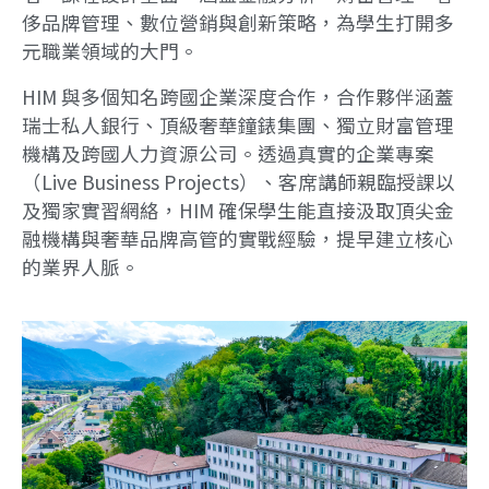
侈品牌管理、數位營銷與創新策略，為學生打開多
元職業領域的大門。
HIM 與多個知名跨國企業深度合作，合作夥伴涵蓋
瑞士私人銀行、頂級奢華鐘錶集團、獨立財富管理
機構及跨國人力資源公司。透過真實的企業專案
（Live Business Projects）、客席講師親臨授課以
及獨家實習網絡，HIM 確保學生能直接汲取頂尖金
融機構與奢華品牌高管的實戰經驗，提早建立核心
的業界人脈。