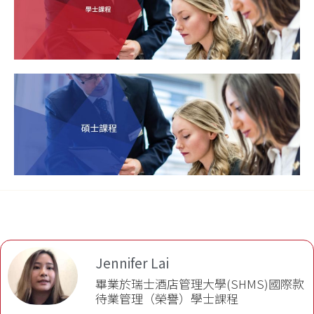
Jennifer Lai
畢業於瑞士酒店管理大學(SHMS)國際款
待業管理（榮譽）學士課程