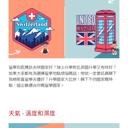
留學到底應該去咩國家好？瑞士升學對比英國升學又有咩好？
如果大家都有為選擇留學地點煩惱嘅話，咁就一定要認真睇下
我哋呢篇留學去邊好？升學國家大比拼！睇下不同國家嘅特
點，搵出最適合你嘅留學國家。
天氣 - 溫度和濕度