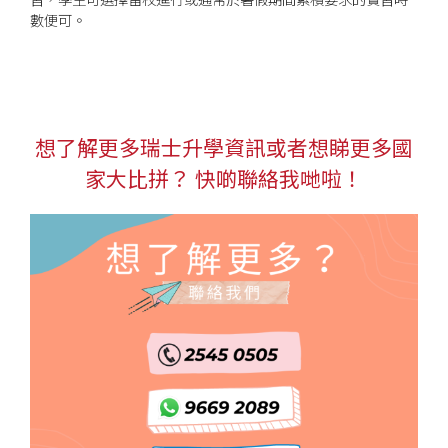
數便可。
想了解更多瑞士升學資訊或者想睇更多國
家大比拼？ 快啲聯絡我哋啦！