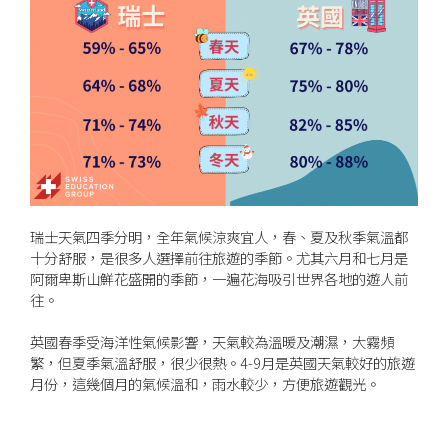
瑞士天氣四季分明，全年氣候涼爽宜人，春、夏及秋季氣溫都
十分舒服，是很多人選擇前往旅遊的季節。尤其六月和七月是
阿爾卑斯山鮮花盛開的季節，一遍花海吸引世界各地的遊人前
往。
英國春季受海洋性氣候影響，天氣較為溫暖及潮濕，大霧頻
繁，但夏季氣溫舒服，很少很熱。4-9月是英國天氣較好的旅遊
月份，這幾個月的氣候溫和，雨水較少，方便旅遊觀光。