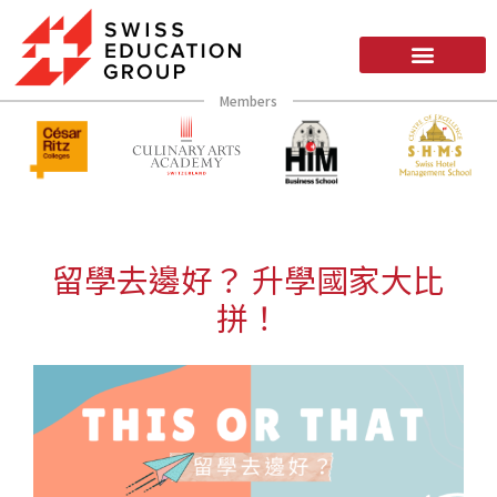
Members
留學去邊好？ 升學國家大比
拼！