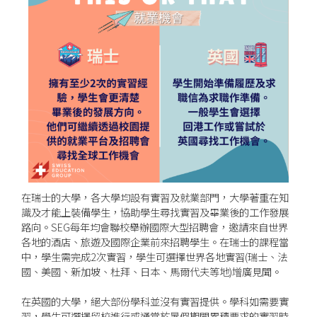
在瑞士的大學，各大學均設有實習及就業部門，大學著重在知
識及才能上裝備學生，協助學生尋找實習及畢業後的工作發展
路向。SEG每年均會聯校舉辦國際大型招聘會，邀請來自世界
各地的酒店、旅遊及國際企業前來招聘學生。在瑞士的課程當
中，學生需完成2次實習，學生可選擇世界各地實習(瑞士、法
國、美國、新加坡、杜拜、日本、馬爾代夫等地)增廣見聞。
在英國的大學，絕大部份學科並沒有實習提供。學科如需要實
習，學生可選擇留校進行或通常於暑假期間累積要求的實習時