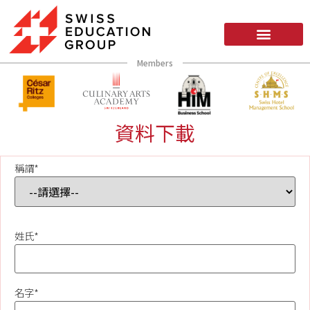
Members
資料下載
稱謂*
姓氏*
名字*