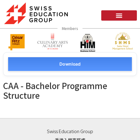
Members
Download
CAA - Bachelor Programme
Structure
Swiss Education Group
香港入學事務處