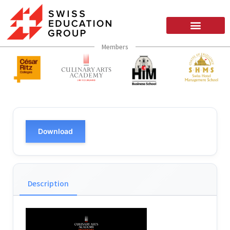
Members
Download
Description