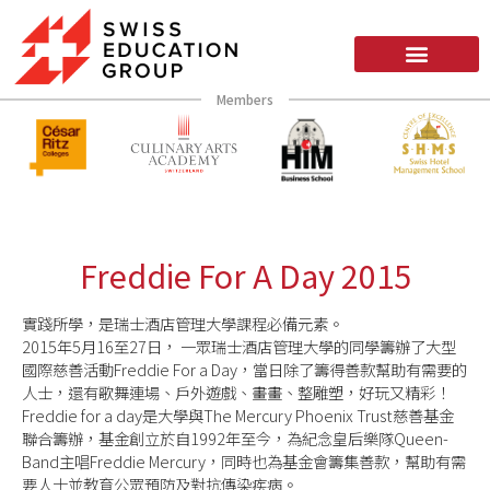
Members
Freddie For A Day 2015
實踐所學，是瑞士酒店管理大學課程必備元素。
2015年5月16至27日， 一眾瑞士酒店管理大學的同學籌辦了大型
國際慈善活動Freddie For a Day，當日除了籌得善款幫助有需要的
人士，還有歌舞連場、戶外遊戲、畫畫、整雕塑，
­好玩又精彩！
Freddie for a day是大學與The Mercury Phoenix Trust慈善基金
聯合籌辦，基金創立於自1992年至今，為紀念皇后樂隊Queen
­
Band主唱Freddie Mercury，同時也為基金會籌集善款，幫助有需
要人士並教育公眾預防及對抗傳染疾
­病。