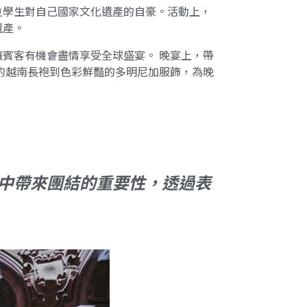
位學生對自己國家文化遺產的自豪。活動上，
遺產。
賓客有機會盡情享受全球盛宴。 晚宴上，帶
飄逸的越南長袍到色彩鮮豔的多明尼加服飾，為晚
同文化中帶來團結的重要性，透過表