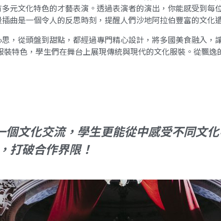
有多元文化特色的才藝表演。透過表演者的演出，你能感受到每
段插曲是一個令人的反思時刻，提醒人們沙地阿拉伯豐富的文化
心思，從頭盤到甜點，都經過專門精心設計，將多國美食融入，讓
不同國家的服裝特色，學生們在舞台上展現傳統與現代的文化服裝。從
ay 不單單是一個文化交流，學生更能從中感受不
，打破合作界限！