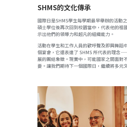
SHMS的文化傳承
國際日是SHMS學生每學期最早舉辦的活動之一
碩士學位後再次回到校園當中，代表他的祖國
示出他們的領導力和超凡的組織能力。
活動在學生和工作人員的歡呼聲及即興舞蹈
個宴會，它還表達了 SHMS 所代表的理念
展的團結象徵。現實中，可能國家之間面對
要。讓我們期待下一個國際日，繼續將多元文