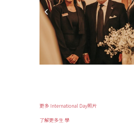
更多 International Day照片
了解更多生 學