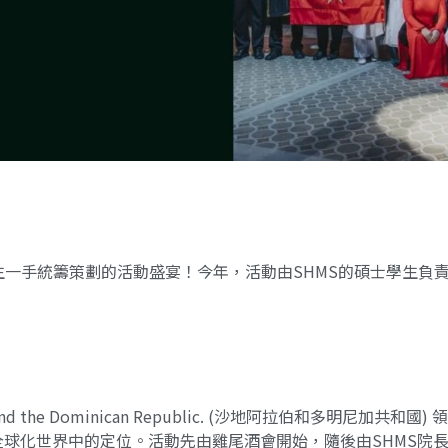
悠來以久，由學生一手統籌策劃的活動盛宴！今年，活動由SHMS的碩士
and the Dominican Republic. (沙地阿拉伯和多明尼
界中的定位。活動先由雞尾酒會開始，隨後由SHMS院長Domini