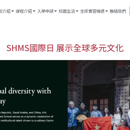
校介紹
課程介紹
入學申請
校園生活
全球實習機遇
聯絡我們
SHMS國際日 展示全球多元文化