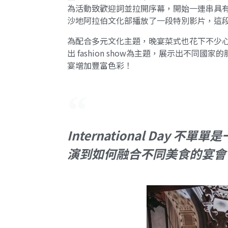
為活動致歡迎詞並拉開序幕，開始一連串具
沙地阿拉伯文化部播放了一段特別影片，這
為配合多元文化主題，晚宴菜式也花下不少
出 fashion show為主題，展示出
宴增加豐富色彩！
International D
演到如何融合不同美食的宴會